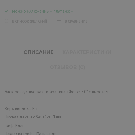
МОЖНО НАЛОЖЕННЫМ ПЛАТЕЖОМ
В СПИСОК ЖЕЛАНИЙ
В СРАВНЕНИЕ
ОПИСАНИЕ
ХАРАКТЕРИСТИКИ
ОТЗЫВОВ (0)
Электроакустическая гитара типа «Фолк» 40” с вырезом
Верхняя дека: Ель
Нижняя дека и обечайка: Липа
Гриф: Клен
Накладка грифа: Палисандр