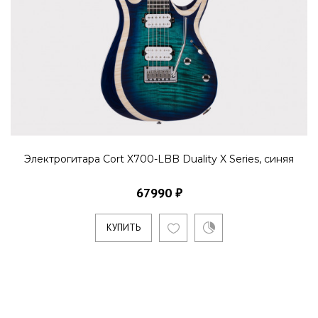
Электрогитара Cort X700-LBB Duality X Series, синяя
67990 ₽
КУПИТЬ