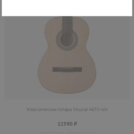
Классическая гитара Strunal 4670-4/4
12590 ₽