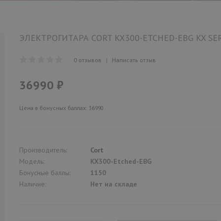
ЭЛЕКТРОГИТАРА CORT KX300-ETCHED-EBG KX SE
0 отзывов
|
Написать отзыв
36990 ₽
Цена в бонусных баллах: 36990
Производитель:
Cort
Модель:
KX300-Etched-EBG
Бонусные баллы:
1150
Наличие:
Нет на складе