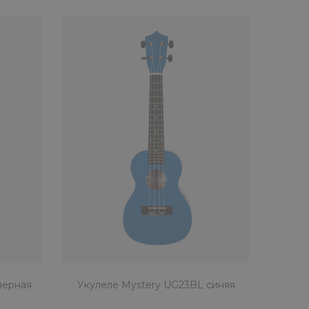
черная
Укулеле Mystery UG23BL синяя