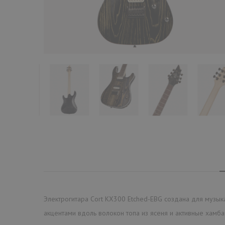
Электрогитара Cort KX300 Etched-EBG создана для музык
акцентами вдоль волокон топа из ясеня и активные хамба