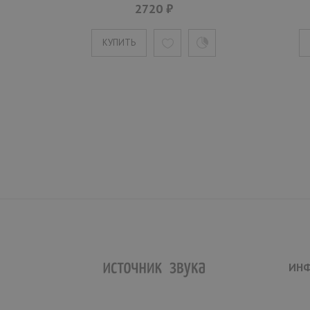
2720 ₽
КУПИТЬ
ИН