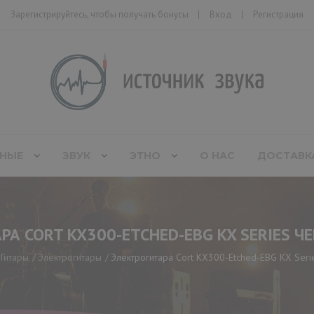
Зарегистрируйтесь, чтобы получать бонусы
Вход
Регистрация
НЫЕ
ЗВУК
ЭТНО
О НАС
ДОСТАВК
РА CORT KX300-ETCHED-EBG KX SERIES Ч
Гитары
Электрогитары
Электрогитара Cort KX300-Etched-EBG KX Seri