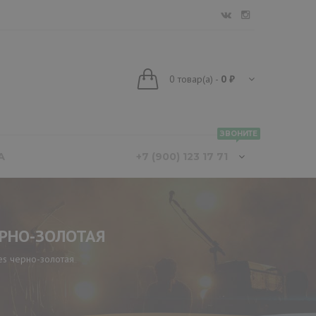
0
товар(а)
-
0 ₽
ЗВОНИТЕ
А
+7 (900) 123 17 71
ЕРНО-ЗОЛОТАЯ
es черно-золотая