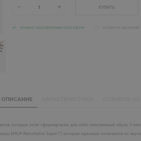
МОЖНО НАЛОЖЕННЫМ ПЛАТЕЖОМ
В СПИСОК ЖЕЛАНИЙ
ОПИСАНИЕ
ХАРАКТЕРИСТИКИ
ОТЗЫВОВ (0)
антов, которые хотят сформировать для себя таинственный образ. У не
керы EMG® RetroActive Super77, которые идеально сочетаются по звуча