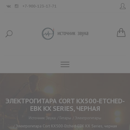
+7-900-123-17-71
ЭЛЕКТРОГИТАРА CORT KX500-ETCHED-
EBK KX SERIES, ЧЕРНАЯ
Источник Звука
Гитары
Электрогитары
Электрогитара Cort KX500-Etched-EBK KX Series, черная