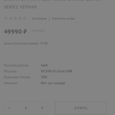
SERIES, ЧЕРНАЯ
0 отзывов
|
Написать отзыв
49990 ₽
53790 ₽
Цена в бонусных баллах: 53790
Производитель:
Cort
Модель:
KX500-Etched-EBK
Бонусные баллы:
500
Наличие:
Нет на складе