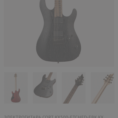
ЭЛЕКТРОГИТАРА CORT KX500-ETCHED-EBK KX