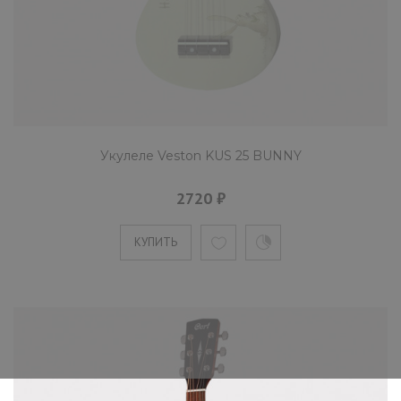
Укулеле Veston KUS 25 BUNNY
2720 ₽
КУПИТЬ