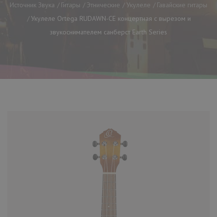
Источник Звука
Гитары
Этнические
Укулеле
Гавайские гитары
Укулеле Ortega RUDAWN-CE концертная с вырезом и
звукоснимателем санберст Earth Series