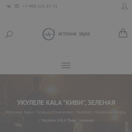
+7-900-123-17-71
УКУЛЕЛЕ KALA "КИВИ", ЗЕЛЕНАЯ
Источник Звука
Гитары
Этнические
Укулеле
Гавайские гитары
Укулеле KALA "Киви", зеленая