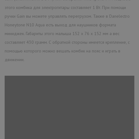
этого комбика для электрогитары составляет 1 Вт. При помощи
ручки Gain вы можете управлять перегрузом. Также в Danelectro
Honeytone N10 Aqua есть выход для наушников формата
миниджек. Габариты этого малыша 152 x 76 x 152 мм а вес
составляет 430 грамм. С обратной стороны имеется крепление, с
помощью которого можно вешать комбик на пояс и играть в
движении.