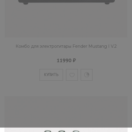
Комбо для электрогитары Fender Mustang I V.2
11990 ₽
КУПИТЬ