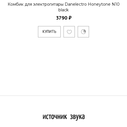
Комбик для электрогитары Danelectro Honeytone N10
black
3790 ₽
КУПИТЬ