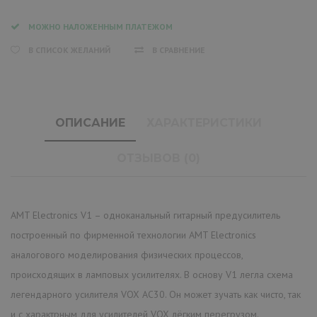
МОЖНО НАЛОЖЕННЫМ ПЛАТЕЖОМ
В СПИСОК ЖЕЛАНИЙ
В СРАВНЕНИЕ
ОПИСАНИЕ
ХАРАКТЕРИСТИКИ
ОТЗЫВОВ (0)
AMT Electronics V1 – одноканальный гитарный предусилитель
построенный по фирменной технологии AMT Electronics
аналогового моделирования физических процессов,
происходящих в ламповых усилителях. В основу V1 легла схема
легендарного усилителя VOX AC30. Он может зучать как чисто, так
и c характрным для усилителей VOX лёгким перегрузом.