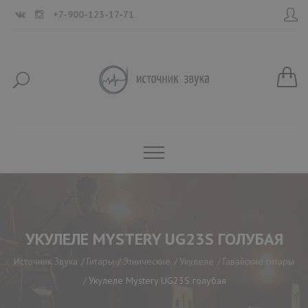
+7-900-123-17-71
УКУЛЕЛЕ MYSTERY UG23S ГОЛУБАЯ
Источник Звука
Гитары
Этнические
Укулеле
Гавайские гитары
Укулеле Mystery UG23S голубая