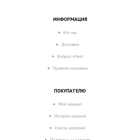
ИНФОРМАЦИЯ
Кто мы
Доставка
Вопрос-ответ
Правила магазина
ПОКУПАТЕЛЮ
Мой аккаунт
История заказов
Список желаний
Подписка на новости