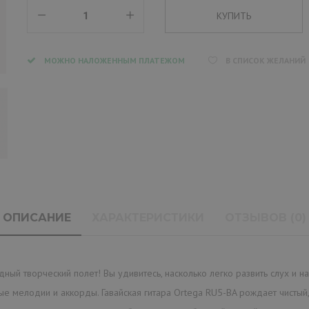
МОЖНО НАЛОЖЕННЫМ ПЛАТЕЖОМ
В СПИСОК ЖЕЛАНИЙ
ОПИСАНИЕ
ХАРАКТЕРИСТИКИ
ОТЗЫВОВ (0)
ый творческий полет! Вы удивитесь, насколько легко развить слух и на
 мелодии и аккорды. Гавайская гитара Ortega RU5-BA рождает чистый, 