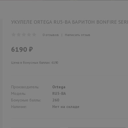
УКУЛЕЛЕ ORTEGA RU5-BA БАРИТОН BONFIRE SER
0 отзывов
|
Написать отзыв
6190 ₽
Цена в бонусных баллах: 6190
Производитель:
Ortega
Модель:
RU5-BA
Бонусные баллы:
260
Наличие:
Нет на складе