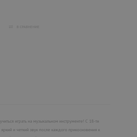
В СРАВНЕНИЕ
учиться играть на музыкальном инструменте! С 18-ти
яркий и четкий звук после каждого прикосновения к