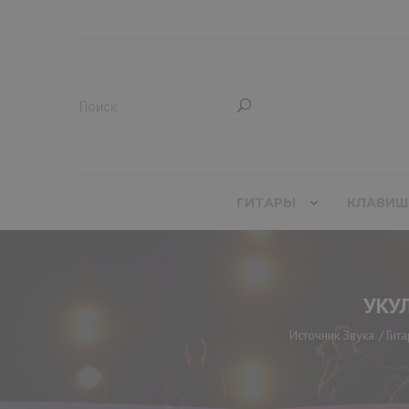
ГИТАРЫ
КЛАВИШ
УКУЛ
Источник Звука
Гит