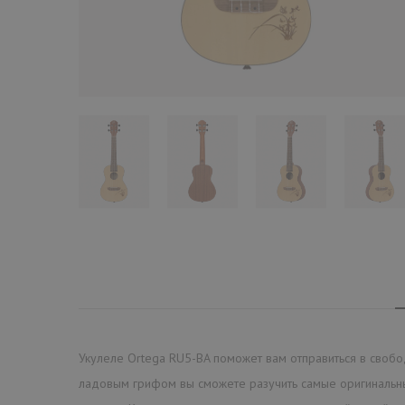
Укулеле Ortega RU5-BA поможет вам отправиться в свободн
ладовым грифом вы сможете разучить самые оригинальные