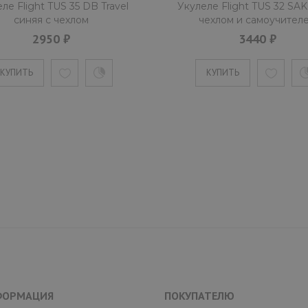
ле Flight TUS 35 DB Travel
Укулеле Flight TUS 32 SA
синяя с чехлом
чехлом и самоучител
2950 ₽
3440 ₽
КУПИТЬ
КУПИТЬ
ФОРМАЦИЯ
ПОКУПАТЕЛЮ