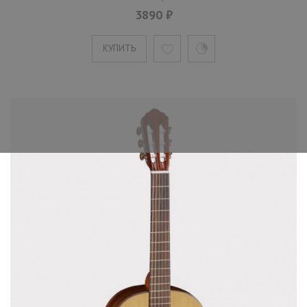
3890 ₽
КУПИТЬ