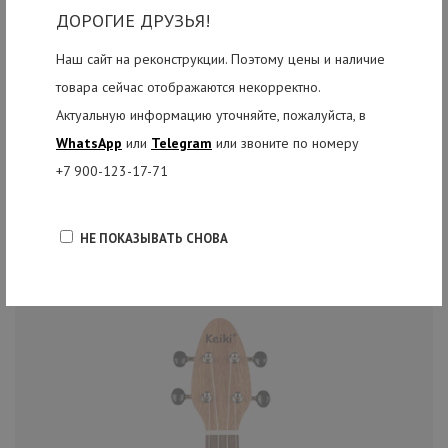
ДОРОГИЕ ДРУЗЬЯ!
внешний вид, отсылая к классическим гитарам прошлого.
Наш сайт на реконструкции. Поэтому цены и наличие
Хромированная колковая механика Grover Rotomatic и порожки из
товара сейчас отображаются некорректно.
кости завершают комплектацию инструмента.
Актуальную информацию уточняйте, пожалуйста, в
WhatsApp
или
Telegram
или звоните по номеру
+7 900-123-17-71
РЕКОМЕНДУЕМЫЕ ТОВАРЫ
НЕ ПОКАЗЫВАТЬ СНОВА