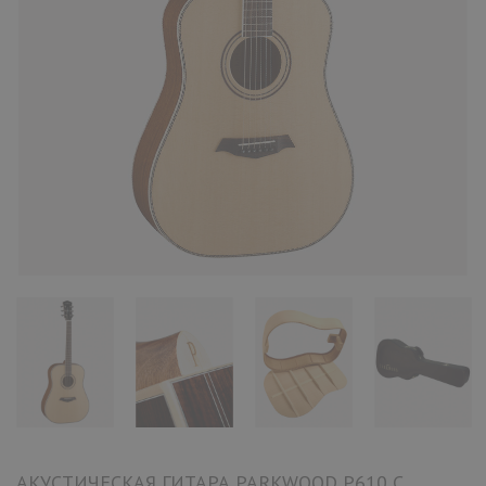
АКУСТИЧЕСКАЯ ГИТАРА PARKWOOD P610 С