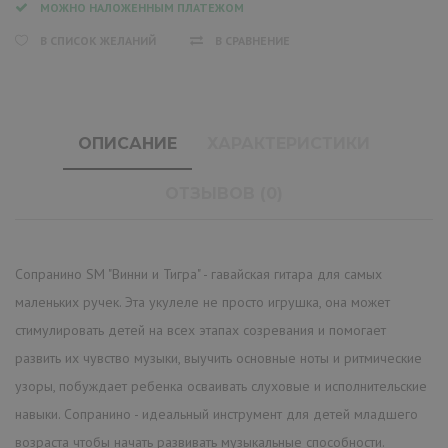
МОЖНО НАЛОЖЕННЫМ ПЛАТЕЖОМ
В СПИСОК ЖЕЛАНИЙ
В СРАВНЕНИЕ
ОПИСАНИЕ
ХАРАКТЕРИСТИКИ
ОТЗЫВОВ (0)
Сопранино SM "Винни и Тигра" - гавайская гитара для самых
маленьких ручек. Эта укулеле не просто игрушка, она может
стимулировать детей на всех этапах созревания и помогает
развить их чувство музыки, выучить основные ноты и ритмические
узоры, побуждает ребенка осваивать слуховые и исполнительские
навыки. Сопранино - идеальный инструмент для детей младшего
возраста чтобы начать развивать музыкальные способности.