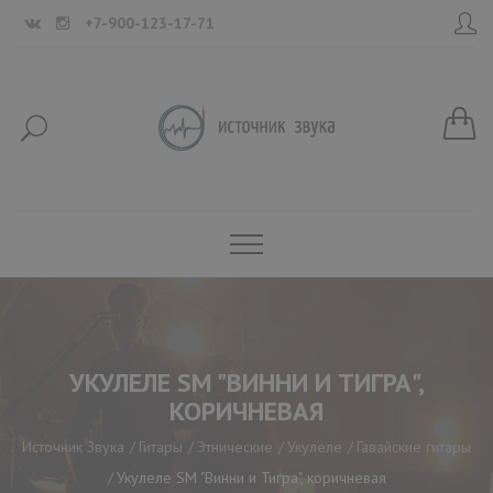
+7-900-123-17-71
УКУЛЕЛЕ SM "ВИННИ И ТИГРА",
КОРИЧНЕВАЯ
Источник Звука
Гитары
Этнические
Укулеле
Гавайские гитары
Укулеле SM "Винни и Тигра", коричневая