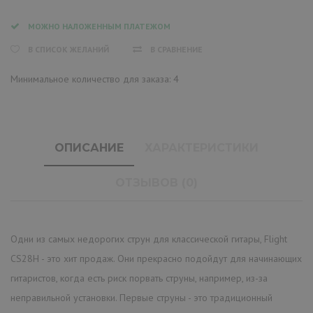
МОЖНО НАЛОЖЕННЫМ ПЛАТЕЖОМ
В СПИСОК ЖЕЛАНИЙ
В СРАВНЕНИЕ
Минимальное количество для заказа: 4
ОПИСАНИЕ
ХАРАКТЕРИСТИКИ
ОТЗЫВОВ (0)
Одни из самых недорогих струн для классической гитары, Flight
CS28H - это хит продаж. Они прекрасно подойдут для начинающих
гитаристов, когда есть риск порвать струны, например, из-за
неправильной установки. Первые струны - это традиционный