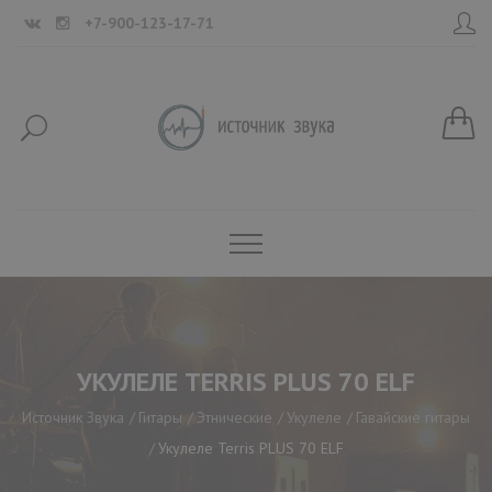
+7-900-123-17-71
УКУЛЕЛЕ TERRIS PLUS 70 ELF
Источник Звука
Гитары
Этнические
Укулеле
Гавайские гитары
Укулеле Terris PLUS 70 ELF