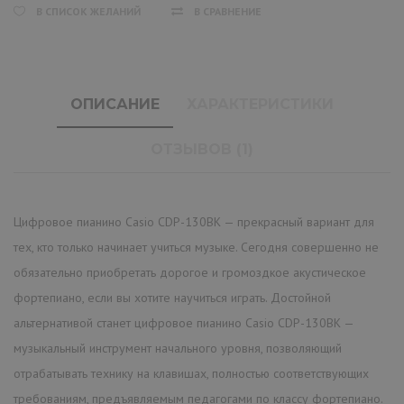
В СПИСОК ЖЕЛАНИЙ
В СРАВНЕНИЕ
ОПИСАНИЕ
ХАРАКТЕРИСТИКИ
ОТЗЫВОВ (1)
Цифровое пианино Casio CDP-130BK — прекрасный вариант для
тех, кто только начинает учиться музыке. Сегодня совершенно не
обязательно приобретать дорогое и громоздкое акустическое
фортепиано, если вы хотите научиться играть. Достойной
альтернативой станет цифровое пианино Casio CDP-130BK —
музыкальный инструмент начального уровня, позволяющий
отрабатывать технику на клавишах, полностью соответствующих
требованиям, предъявляемым педагогами по классу фортепиано.