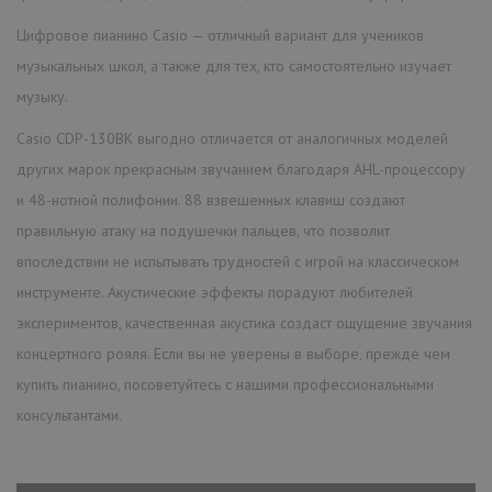
Цифровое пианино Casio — отличный вариант для учеников
музыкальных школ, а также для тех, кто самостоятельно изучает
музыку.
Casio CDP-130BK выгодно отличается от аналогичных моделей
других марок прекрасным звучанием благодаря AHL-процессору
и 48-нотной полифонии. 88 взвешенных клавиш создают
правильную атаку на подушечки пальцев, что позволит
впоследствии не испытывать трудностей с игрой на классическом
инструменте. Акустические эффекты порадуют любителей
экспериментов, качественная акустика создаст ощущение звучания
концертного рояля. Если вы не уверены в выборе, прежде чем
купить пианино, посоветуйтесь с нашими профессиональными
консультантами.