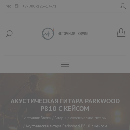
+7-900-123-17-71
АКУСТИЧЕСКАЯ ГИТАРА PARKWOOD
P810 С КЕЙСОМ
Источник Звука
Гитары
Акустические гитары
Акустическая гитара Parkwood P810 с кейсом