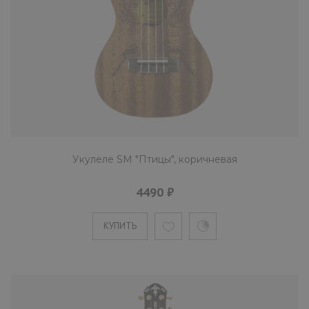
Укулеле SM "Птицы", коричневая
4490 ₽
КУПИТЬ