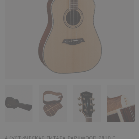
АКУСТИЧЕСКАЯ ГИТАРА PARKWOOD P810 С