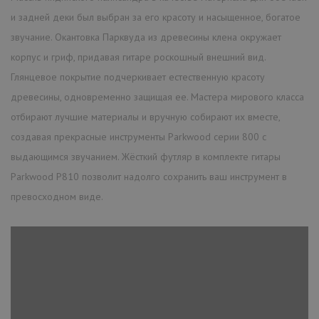
и задней деки был выбран за его красоту и насыщенное, богатое
звучание. Окантовка Парквуда из древесины клена окружает
корпус и гриф, придавая гитаре роскошный внешний вид.
Глянцевое покрытие подчеркивает естественную красоту
древесины, одновременно защищая ее. Мастера мирового класса
отбирают лучшие материалы и вручную собирают их вместе,
создавая прекрасные инструменты Parkwood серии 800 с
выдающимся звучанием. Жёсткий футляр в комплекте гитары
Parkwood P810 позволит надолго сохранить ваш инструмент в
превосходном виде.