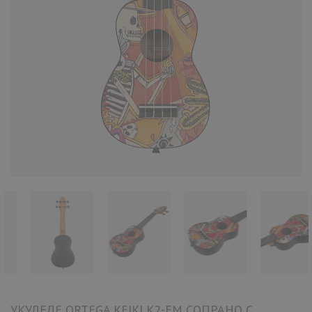
УКУЛЕЛЕ ORTEGA KEIKI K2-EM СОПРАНО С