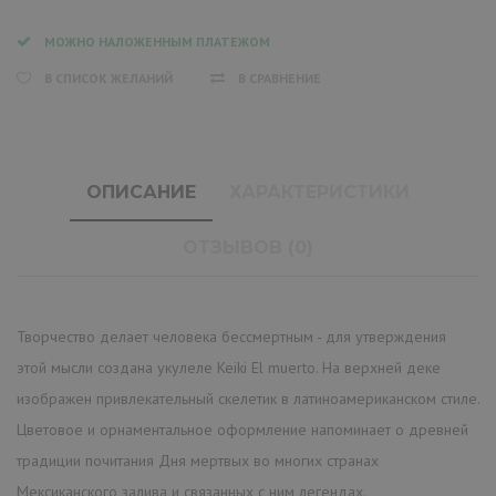
МОЖНО НАЛОЖЕННЫМ ПЛАТЕЖОМ
В СПИСОК ЖЕЛАНИЙ
В СРАВНЕНИЕ
ОПИСАНИЕ
ХАРАКТЕРИСТИКИ
ОТЗЫВОВ (0)
Творчество делает человека бессмертным - для утверждения
этой мысли создана укулеле Keiki El muerto. На верхней деке
изображен привлекательный скелетик в латиноамериканском стиле.
Цветовое и орнаментальное оформление напоминает о древней
традиции почитания Дня мертвых во многих странах
Мексиканского залива и связанных с ним легендах.