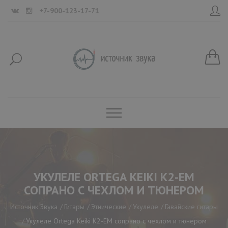
+7-900-123-17-71
УКУЛЕЛЕ ORTEGA KEIKI K2-EM
СОПРАНО С ЧЕХЛОМ И ТЮНЕРОМ
Источник Звука
Гитары
Этнические
Укулеле
Гавайские гитары
Укулеле Ortega Keiki K2-EM сопрано с чехлом и тюнером