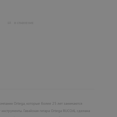
В СРАВНЕНИЕ
омпании Ortega, которые более 25 лет занимаются
инструменты. Гавайская гитара Ortega RUCOAL сделана