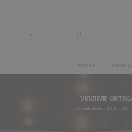
ГИТАРЫ
КЛАВИШ
УКУЛЕЛЕ ORTEG
Источник Звука
Гитары
Этнич