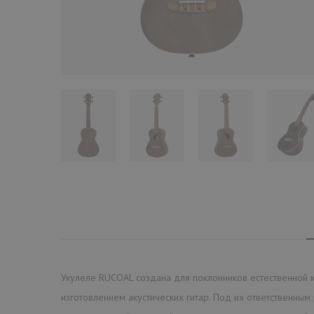
Укулеле RUCOAL создана для поклонников естественной к
изготовлением акустических гитар. Под их ответственны