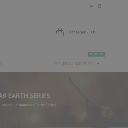
0
товар(а)
-
0 ₽
ЗВОНИТЕ
А
+7 (900) 123 17 71
Я EARTH SERIES
окуме коричневая Earth Series