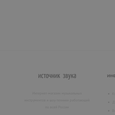
ИН
Интернет-магазин музыкальных
К
инструментов и шоу-техники работающий
Д
по всей России
В