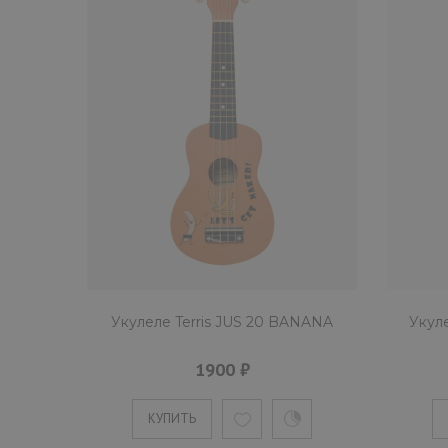
Укулеле Terris JUS 20 BANANA
Укул
1900 ₽
КУПИТЬ