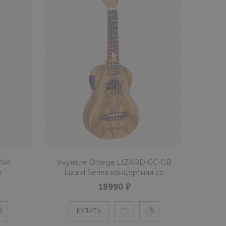
24K
Укулеле Ortega LIZARD-CC-GB
м
Lizard Series концертная со
звукоснимателем
18990 ₽
КУПИТЬ