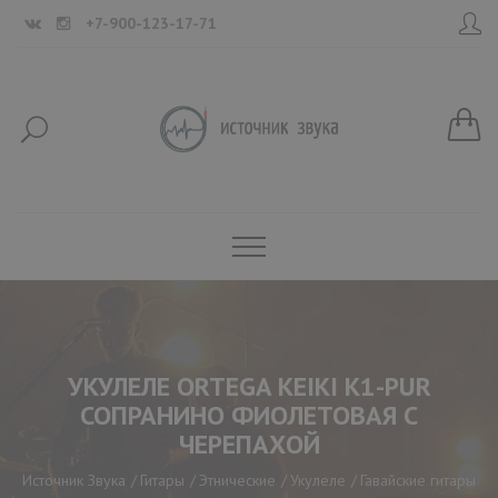
+7-900-123-17-71
УКУЛЕЛЕ ORTEGA KEIKI K1-PUR
СОПРАНИНО ФИОЛЕТОВАЯ С
ЧЕРЕПАХОЙ
Источник Звука
Гитары
Этнические
Укулеле
Гавайские гитары