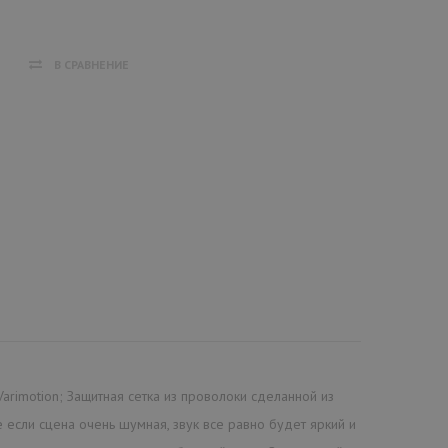
В СРАВНЕНИЕ
rimotion; Защитная сетка из проволоки сделанной из
 если сцена очень шумная, звук все равно будет яркий и