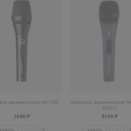
он динамический AKG P3S
Микрофон динамический Se
E835-S
2690 ₽
9290 ₽
КУПИТЬ
КУПИТЬ