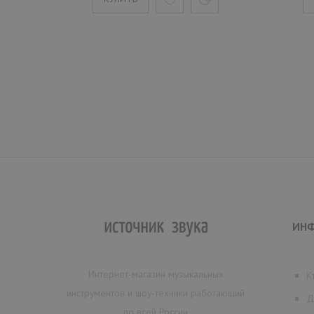
ИН
Интернет-магазин музыкальных
К
инструментов и шоу-техники работающий
Д
по всей России