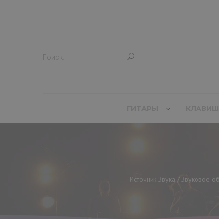
ГИТАРЫ
КЛАВИШ
Источник Звука
Звуковое о