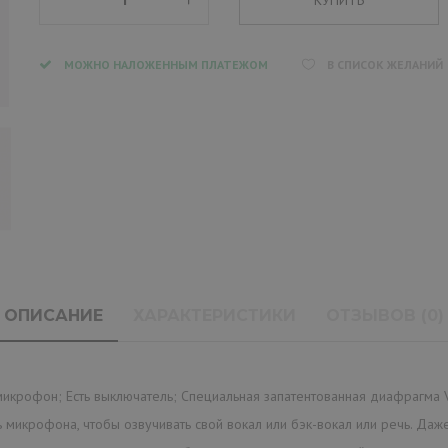
МОЖНО НАЛОЖЕННЫМ ПЛАТЕЖОМ
В СПИСОК ЖЕЛАНИЙ
ОПИСАНИЕ
ХАРАКТЕРИСТИКИ
ОТЗЫВОВ (0)
крофон; Есть выключатель; Специальная запатентованная диафрагма Va
микрофона, чтобы озвучивать свой вокал или бэк-вокал или речь. Даже