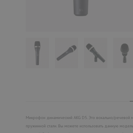
Микрофон динамический AKG D5. Это вокально/речевой ми
пружинной стали. Вы можете использовать данную модель 