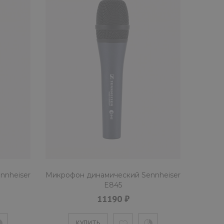
nnheiser
Микрофон динамический Sennheiser
E845
11190 ₽
КУПИТЬ