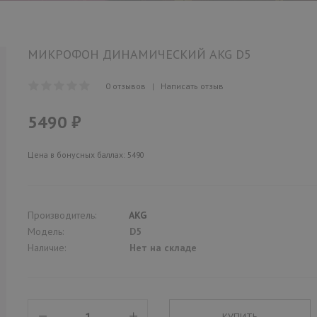
МИКРОФОН ДИНАМИЧЕСКИЙ AKG D5
0 отзывов
|
Написать отзыв
5490 ₽
Цена в бонусных баллах: 5490
Производитель:
AKG
Модель:
D5
Наличие:
Нет на складе