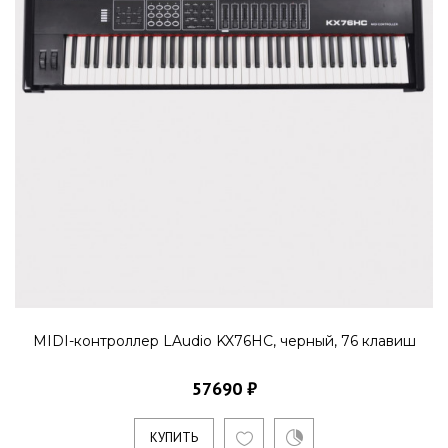
MIDI-контроллер LAudio KX76HC, черный, 76 клавиш
57690 ₽
КУПИТЬ