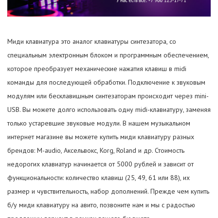
Миди клавиатура это аналог клавиатуры синтезатора, со
специальным электронным блоком и программным обеспечением,
которое преобразует механические нажатия клавиш в midi
команды для последующей обработки. Подключение к звуковым
модулям или бесклавишным синтезаторам происходит через mini-
USB. Вы можете долго использовать одну midi-клавиатуру, заменяя
только устаревшие звуковые модули. В нашем музыкальном
интернет магазине вы можете купить миди клавиатуру разных
брендов: M-audio, Аксельвокс, Korg, Roland и др. Стоимость
недорогих клавиатур начинается от 5000 рублей и зависит от
функциональности: количество клавиш (25, 49, 61 или 88), их
размер и чувствительность, набор дополнений. Прежде чем купить
б/у миди клавиатуру на авито, позвоните нам и мы с радостью