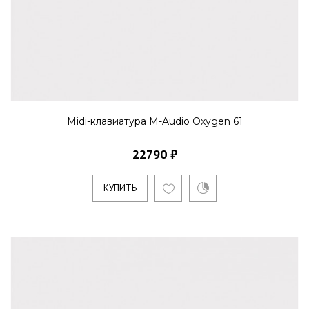
Midi-клавиатура M-Audio Oxygen 61
22790 ₽
КУПИТЬ