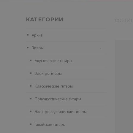
КАТЕГОРИИ
СОРТИ
Архив
Гитары
-
Акустические гитары
Электрогитары
Классические гитары
Полуакустические гитары
Электроакустические гитары
Гавайские гитары