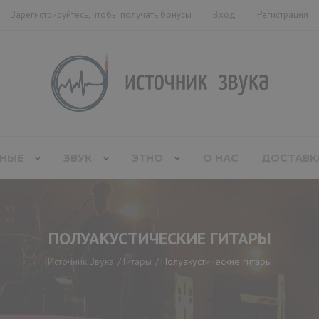
Зарегистрируйтесь, чтобы получать бонусы
Вход
Регистрация
НЫЕ
ЗВУК
ЭТНО
О НАС
ДОСТАВК
ПОЛУАКУСТИЧЕСКИЕ ГИТАРЫ
Источник Звука
Гитары
Полуакустические гитары