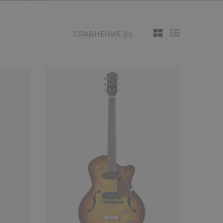
СРАВНЕНИЕ (0)
Aria TA-Classic BK
 качественных инструментов, которые могут вдохновлять