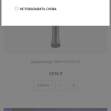
НЕ ПОКАЗЫВАТЬ СНОВА
Диджериду Meinl SDDG1-R
2830 ₽
КУПИТЬ