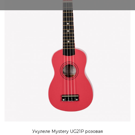
КУПИТЬ
Укулеле Mystery UG21P розовая