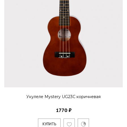
Укулеле Mystery UG23C коричневая
1770 ₽
КУПИТЬ