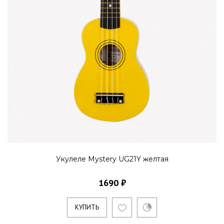
Укулеле Mystery UG21Y желтая
1690 ₽
КУПИТЬ