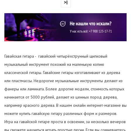
>|
Гавайская гитара - гавайский четырёхструнный щипковый
музыкальный инструмент похожий на маленькую копию
классической гитары. Гавайские гитары изготавливают из дерева
или пластмассы. Недорогие музыкальные инструменты делают из
фанеры или ламината. Более дорогие модели, стоимость которых
начинается от 5000 рублей, делают из ценных пород дерева,
например красного дерева. В нашем онлайн интернет-магазине вы
можете купить гавайскую гитару различных форм и размеров.
Игра на гавайской гитаре проста в освоении, за несколько вечеров
вы сможете научиться играть простые песни. Если вы сомневаетесь