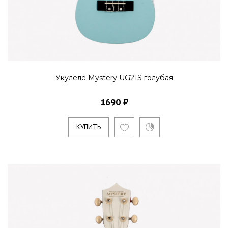
Укулеле Mystery UG21S голубая
1690 ₽
КУПИТЬ