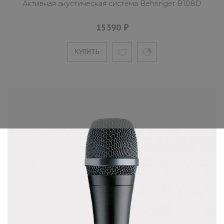
Активная акустическая система Behringer B108D
15390 ₽
КУПИТЬ