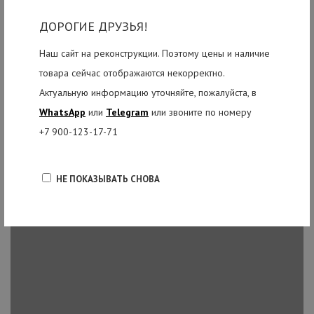
записей в мире, прочные наушники K72 обеспечивают
ДОРОГИЕ ДРУЗЬЯ!
великолепный звук везде, где ваша музыка захватывает вас.
Наш сайт на реконструкции. Поэтому цены и наличие
товара сейчас отображаются некорректно.
Актуальную информацию уточняйте, пожалуйста, в
WhatsApp
или
Telegram
или звоните по номеру
+7 900-123-17-71
НЕ ПОКАЗЫВАТЬ СНОВА