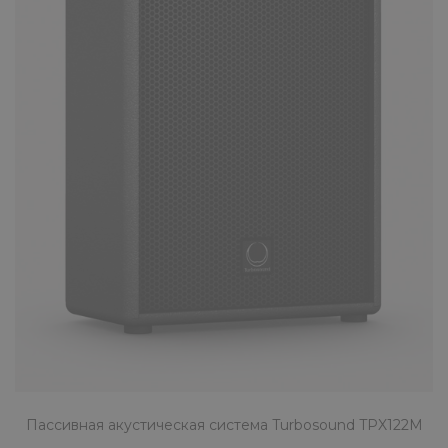
Пассивная акустическая система Turbosound TPX122M