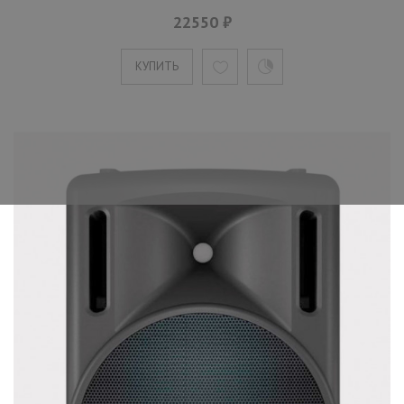
22550 ₽
КУПИТЬ