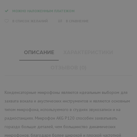
МОЖНО НАЛОЖЕННЫМ ПЛАТЕЖОМ
В СПИСОК ЖЕЛАНИЙ
В СРАВНЕНИЕ
ОПИСАНИЕ
ХАРАКТЕРИСТИКИ
ОТЗЫВОВ (0)
Конденсаторные микрофоны являются идеальным выбором для
захвата вокала и акустических инструментов и являются основным
типом микрофона, используемого в студиях звукозаписи и на
радиостанциях. Микрофон AKG P120 способен захватывать
гораздо больше деталей, чем большинство динамических
микрофонов, благодаря более широкой и плоской частотной