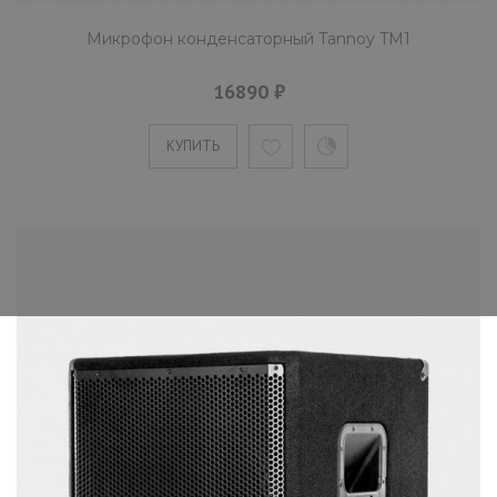
Микрофон конденсаторный Tannoy TM1
16890 ₽
КУПИТЬ