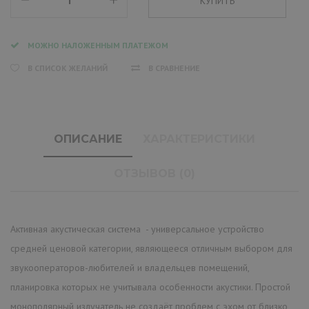
МОЖНО НАЛОЖЕННЫМ ПЛАТЕЖОМ
В СПИСОК ЖЕЛАНИЙ
В СРАВНЕНИЕ
ОПИСАНИЕ
ХАРАКТЕРИСТИКИ
ОТЗЫВОВ (0)
Активная акустическая система - универсальное устройство
средней ценовой категории, являющееся отличным выбором для
звукооператоров-любителей и владельцев помещений,
планировка которых не учитывала особенности акустики. Простой
монополярный излучатель не создаёт проблем с эхом от близко