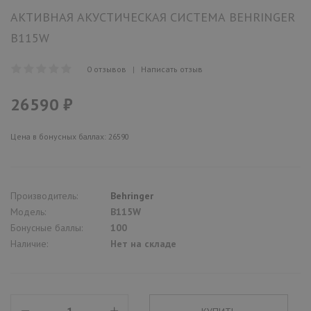
АКТИВНАЯ АКУСТИЧЕСКАЯ СИСТЕМА BEHRINGER
B115W
0 отзывов
|
Написать отзыв
26590 ₽
Цена в бонусных баллах: 26590
Производитель:
Behringer
Модель:
B115W
Бонусные баллы:
100
Наличие:
Нет на складе