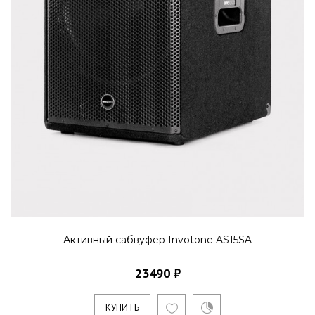
Активный сабвуфер Invotone AS15SA
23490 ₽
КУПИТЬ