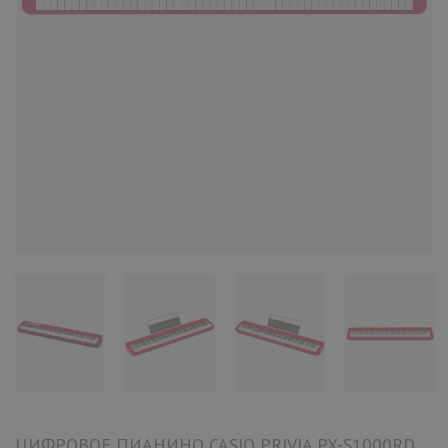
ЦИФРОВОЕ ПИАНИНО CASIO PRIVIA PX-S1000RD