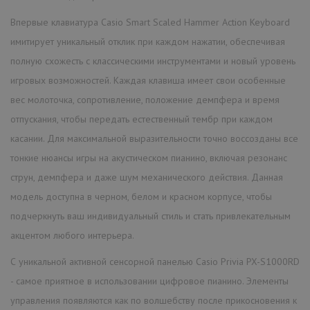
Впервые клавиатура Casio Smart Scaled Hammer Action Keyboard
имитирует уникальный отклик при каждом нажатии, обеспечивая
полную схожесть с классическими инструментами и новый уровень
игровых возможностей. Каждая клавиша имеет свои особенные
вес молоточка, сопротивление, положение демпфера и время
отпускания, чтобы передать естественный тембр при каждом
касании. Для максимальной выразительности точно воссозданы все
тонкие нюансы игры на акустическом пианино, включая резонанс
струн, демпфера и даже шум механического действия. Данная
модель доступна в черном, белом и красном корпусе, чтобы
подчеркнуть ваш индивидуальный стиль и стать привлекательным
акцентом любого интерьера.
С уникальной активной сенсорной панелью Casio Privia PX-S1000RD
- самое приятное в использовании цифровое пианино. Элементы
управления появляются как по волшебству после прикосновения к