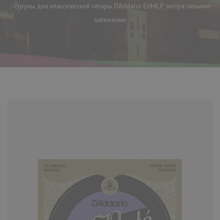
Струны для классической гитары D’Addario EJ44LP экстра сильное
натяжение