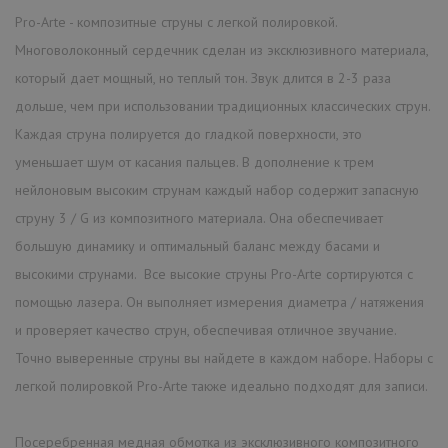
Pro-Arte - композитные струны с легкой полировкой.
Многоволоконный сердечник сделан из эксклюзивного материала,
который дает мощный, но теплый тон. Звук длится в 2-3 раза
дольше, чем при использовании традиционных классических струн.
Каждая струна полируется до гладкой поверхности, это
уменьшает шум от касания пальцев. В дополнение к трем
нейлоновым высоким струнам каждый набор содержит запасную
струну 3 / G из композитного материала. Она обеспечивает
большую динамику и оптимальный баланс между басами и
высокими струнами. Все высокие струны Pro-Arte сортируются с
помощью лазера. Он выполняет измерения диаметра / натяжения
и проверяет качество струн, обеспечивая отличное звучание.
Точно выверенные струны вы найдете в каждом наборе. Наборы с
легкой полировкой Pro-Arte также идеально подходят для записи.
Посеребренная медная обмотка из эксклюзивного композитного