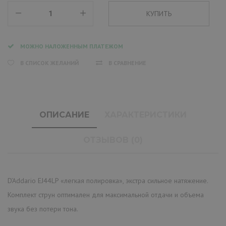
МОЖНО НАЛОЖЕННЫМ ПЛАТЕЖОМ
В СПИСОК ЖЕЛАНИЙ
В СРАВНЕНИЕ
ОПИСАНИЕ
ХАРАКТЕРИСТИКИ
ОТЗЫВОВ (0)
D’Addario EJ44LP «легкая полировка», экстра сильное натяжение.
Комплект струн оптимален для максимальной отдачи и объема
звука без потери тона.