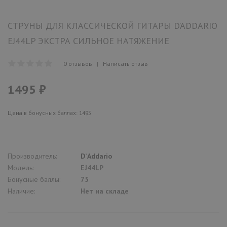
СТРУНЫ ДЛЯ КЛАССИЧЕСКОЙ ГИТАРЫ D’ADDARIO
EJ44LP ЭКСТРА СИЛЬНОЕ НАТЯЖЕНИЕ
0 отзывов
|
Написать отзыв
1495 ₽
Цена в бонусных баллах: 1495
Производитель:
D`Addario
Модель:
EJ44LP
Бонусные баллы:
75
Наличие:
Нет на складе