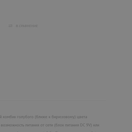
В СРАВНЕНИЕ
ый комбик голубого (ближе к бирюзовому) цвета
 возможность питания от сети (блок питания DC 9V) или