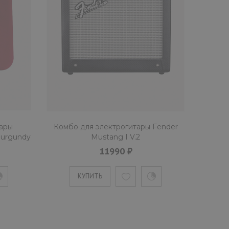
ары
Комбо для электрогитары Fender
Burgundy
Mustang I V.2
11990 ₽
КУПИТЬ