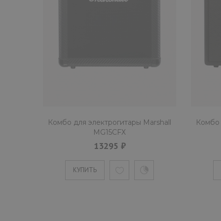
Комбо для электрогитары Marshall
Комбо 
MG15CFХ
13295 ₽
КУПИТЬ