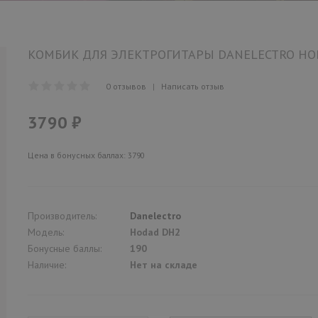
КОМБИК ДЛЯ ЭЛЕКТРОГИТАРЫ DANELECTRO HO
0 отзывов
|
Написать отзыв
3790 ₽
Цена в бонусных баллах: 3790
Производитель:
Danelectro
Модель:
Hodad DH2
Бонусные баллы:
190
Наличие:
Нет на складе