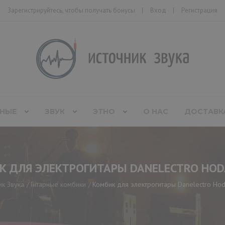
Зарегистрируйтесь, чтобы получать бонусы
Вход
Регистрация
НЫЕ
ЗВУК
ЭТНО
О НАС
ДОСТАВК
К ДЛЯ ЭЛЕКТРОГИТАРЫ DANELECTRO HOD
ик Звука
Гитарные комбики
Комбик для электрогитары Danelectro Ho