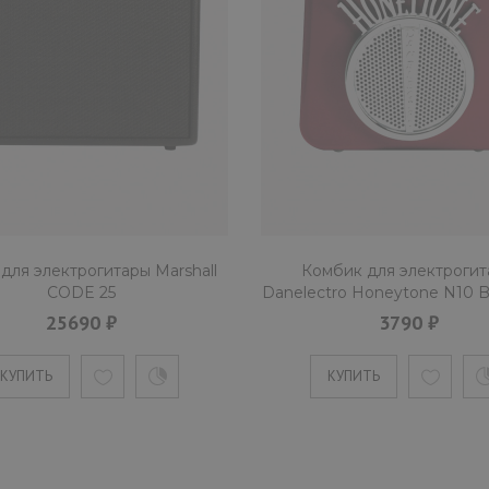
для электрогитары Marshall
Комбик для электрогит
CODE 25
Danelectro Honeytone N10 
25690 ₽
3790 ₽
КУПИТЬ
КУПИТЬ