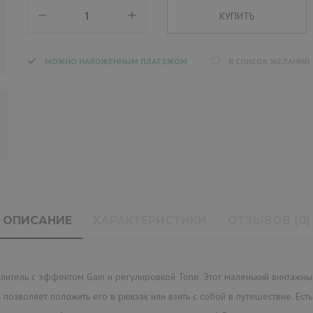
МОЖНО НАЛОЖЕННЫМ ПЛАТЕЖОМ
В СПИСОК ЖЕЛАНИЙ
ОПИСАНИЕ
ХАРАКТЕРИСТИКИ
ОТЗЫВОВ (0)
илитель с эффектом Gain и регулировкой Tone. Этот маленький винтажн
позволяет положить его в рюкзак или взять с собой в путешествие. Есть