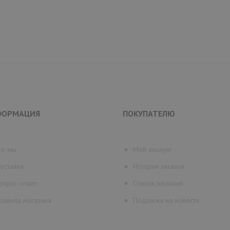
ФОРМАЦИЯ
ПОКУПАТЕЛЮ
то мы
Мой аккаунт
оставка
История заказов
опрос-ответ
Список желаний
равила магазина
Подписка на новости