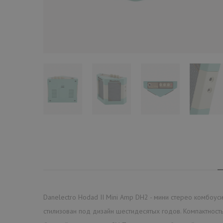
Danelectro Hodad II Mini Amp DH2 - мини стерео комбоус
стилизован под дизайн шестидесятых годов. Компактность 