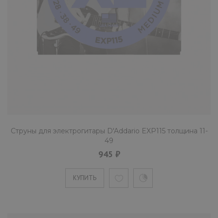
Струны для электрогитары D'Addario EXP115 толщина 11-
49
945 ₽
КУПИТЬ