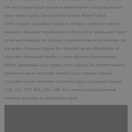
или без. Струны будут звучать в любой момент, когда вы решите
взять гитару в руки. При игре Elixir Electric Nickel Plated
Steel создают ощущение гладкости, которое облегчает работу
пальцев и повышает играбельность. Струны Elixir уменьшают скрип
от касаний пальцев, что хорошо отражается как на исполнении, так
и в записи. Стальные струны без обмотки так же обработаны от
коррозии, убивающей тембр, и таким образом обеспечивают
более длительный срок службы всего набора. Вы тратите меньше
времени и денег на частую замену струн, отдавая больше
созданию музыки. Комплект состоит из струн следующих толщин:
.010, .013, .017, .026, .036, .046. Это самый распространенный
комплект для игры в стандартном строе.