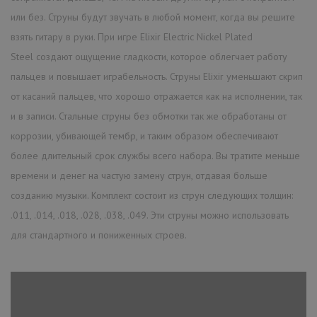
или без. Струны будут звучать в любой момент, когда вы решите
взять гитару в руки. При игре Elixir Electric Nickel Plated
Steel создают ощущение гладкости, которое облегчает работу
пальцев и повышает играбельность. Струны Elixir уменьшают скрип
от касаний пальцев, что хорошо отражается как на исполнении, так
и в записи. Стальные струны без обмотки так же обработаны от
коррозии, убивающей тембр, и таким образом обеспечивают
более длительный срок службы всего набора. Вы тратите меньше
времени и денег на частую замену струн, отдавая больше
созданию музыки. Комплект состоит из струн следующих толщин:
.011, .014, .018, .028, .038, .049. Эти струны можно использовать
для стандартного и пониженных строев.