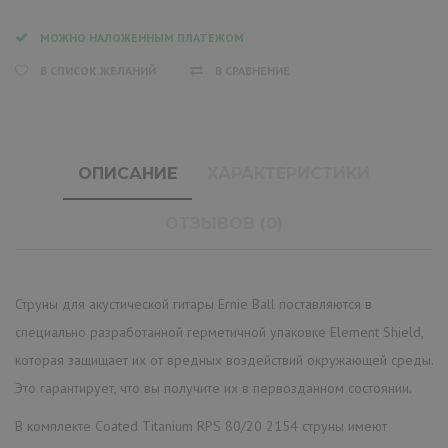
МОЖНО НАЛОЖЕННЫМ ПЛАТЕЖОМ
В СПИСОК ЖЕЛАНИЙ
В СРАВНЕНИЕ
ОПИСАНИЕ
ХАРАКТЕРИСТИКИ
ОТЗЫВОВ (0)
Струны для акустической гитары Ernie Ball поставляются в
специально разработанной герметичной упаковке Element Shield,
которая защищает их от вредных воздействий окружающей среды.
Это гарантирует, что вы получите их в первозданном состоянии.
В комплекте Coated Titanium RPS 80/20 2154 струны имеют