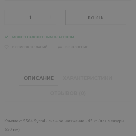
МОЖНО НАЛОЖЕННЫМ ПЛАТЕЖОМ
В СПИСОК ЖЕЛАНИЙ
В СРАВНЕНИЕ
ОПИСАНИЕ
ХАРАКТЕРИСТИКИ
ОТЗЫВОВ (0)
Комплект S564 Syntal - сильное натяжение - 45 кг (для мензуры
650 мм)