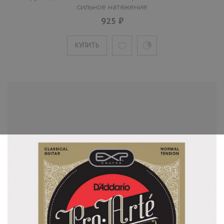
сильное натяжение
925 ₽
КУПИТЬ