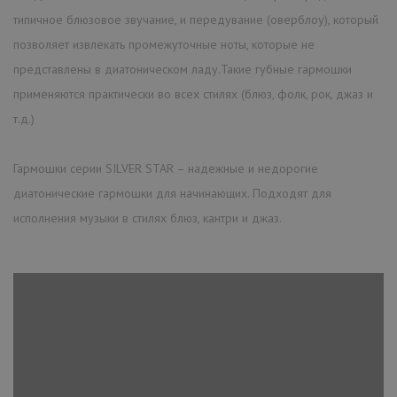
типичное блюзовое звучание, и передувание (оверблоу), который
позволяет извлекать промежуточные ноты, которые не
представлены в диатоническом ладу.Такие губные гармошки
применяются практически во всех стилях (блюз, фолк, рок, джаз и
т.д.)
Гармошки серии SILVER STAR – надежные и недорогие
диатонические гармошки для начинающих. Подходят для
исполнения музыки в стилях блюз, кантри и джаз.