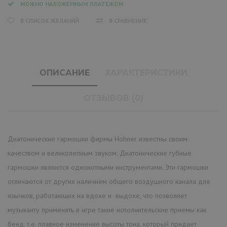
МОЖНО НАЛОЖЕННЫМ ПЛАТЕЖОМ
В СПИСОК ЖЕЛАНИЙ
В СРАВНЕНИЕ
ОПИСАНИЕ
ХАРАКТЕРИСТИКИ
ОТЗЫВОВ (0)
Диатонические гармошки фирмы Hohner известны своим
качеством и великолепным звуком. Диатонические губные
гармошки являются однонотными инструментами. Эти гармошки
отличаются от других наличием общего воздушного канала для
язычков, работающих на вдохе и выдохе, что позволяет
музыканту применять в игре такие исполнительские приемы как
бенд, т.е. плавное изменение высоты тона, который придает