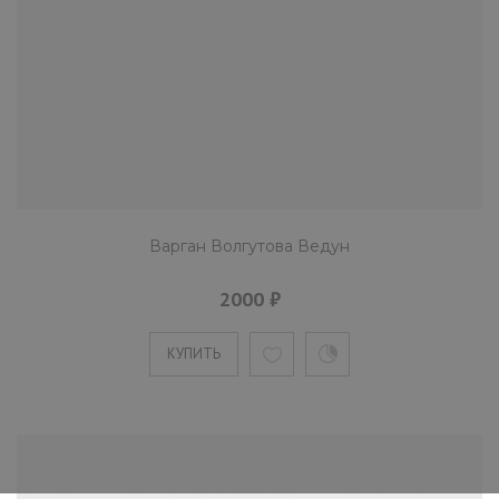
Варган Волгутова Ведун
2000 ₽
КУПИТЬ