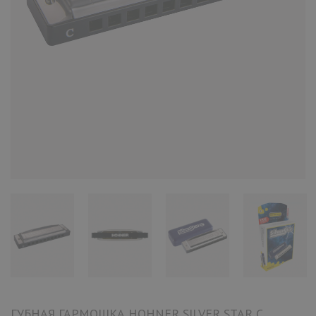
ГУБНАЯ ГАРМОШКА HOHNER SILVER STAR C