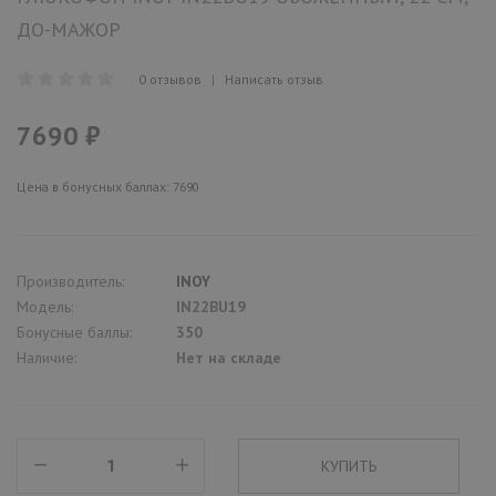
ДО-МАЖОР
0 отзывов
|
Написать отзыв
7690 ₽
Цена в бонусных баллах: 7690
Производитель:
INOY
Модель:
IN22BU19
Бонусные баллы:
350
Наличие:
Нет на складе