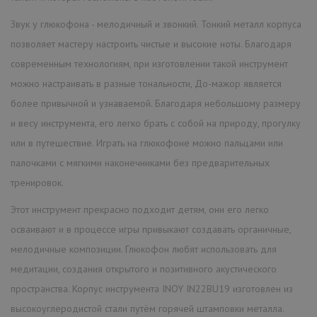
Звук у глюкофона - мелодичный и звонкий. Тонкий металл корпуса
позволяет мастеру настроить чистые и высокие ноты. Благодаря
современным технологиям, при изготовлении такой инструмент
можно настраивать в разные тональности, До-мажор является
более привычной и узнаваемой. Благодаря небольшому размеру
и весу инструмента, его легко брать с собой на природу, прогулку
или в путешествие. Играть на глюкофоне можно пальцами или
палочками с мягкими наконечниками без предварительных
тренировок.
Этот инструмент прекрасно подходит детям, они его легко
осваивают и в процессе игры привыкают создавать органичные,
мелодичные композиции. Глюкофон любят использовать для
медитации, создания открытого и позитивного акустического
пространства. Корпус инструмента INOY IN22BU19 изготовлен из
высокоуглеродистой стали путём горячей штамповки металла.