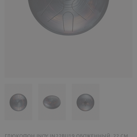
ГЛЮКОФОН INOY IN22BU19 ОБОЖЕННЫЙ, 22 СМ,