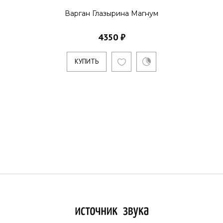
Варган Глазырина Магнум
4350 ₽
КУПИТЬ