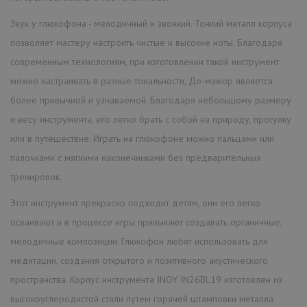
Звук у глюкофона - мелодичный и звонкий. Тонкий металл корпуса
позволяет мастеру настроить чистые и высокие ноты. Благодаря
современным технологиям, при изготовлении такой инструмент
можно настраивать в разные тональности, До-мажор является
более привычной и узнаваемой. Благодаря небольшому размеру
и весу инструмента, его легко брать с собой на природу, прогулку
или в путешествие. Играть на глюкофоне можно пальцами или
палочками с мягкими наконечниками без предварительных
тренировок.
Этот инструмент прекрасно подходит детям, они его легко
осваивают и в процессе игры привыкают создавать органичные,
мелодичные композиции. Глюкофон любят использовать для
медитации, создания открытого и позитивного акустического
пространства. Корпус инструмента INOY IN26BL19 изготовлен из
высокоуглеродистой стали путём горячей штамповки металла.