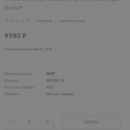
МАЖОР
0 отзывов
|
Написать отзыв
9590 ₽
Цена в бонусных баллах: 9590
Производитель:
INOY
Модель:
IN22BL19
Бонусные баллы:
450
Наличие:
Нет на складе