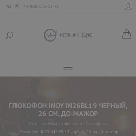
+7-900-123-17-71
ГЛЮКОФОН INOY IN26BL19 ЧЕРНЫЙ,
26 СМ, ДО-МАЖОР
Источник Звука
Этнические
Глюкофоны
Глюкофон INOY IN26BL19 черный, 26 см, До-мажор