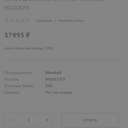
MG102CFX
0 отзывов
|
Написать отзыв
37995 ₽
Цена в бонусных баллах: 37995
Производитель:
Marshall
Модель:
MG102CFX
Бонусные баллы:
800
Наличие:
Нет на складе