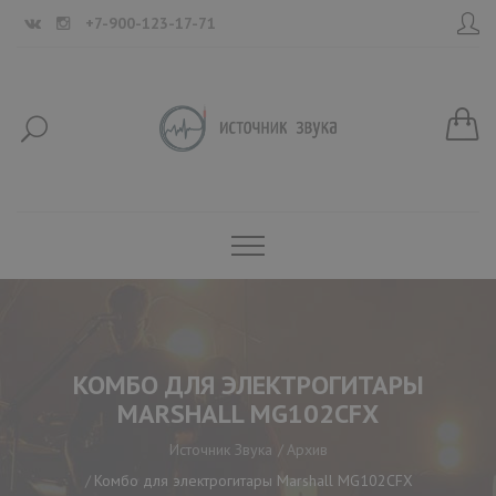
+7-900-123-17-71
КОМБО ДЛЯ ЭЛЕКТРОГИТАРЫ
MARSHALL MG102CFX
Источник Звука
Архив
Комбо для электрогитары Marshall MG102CFX