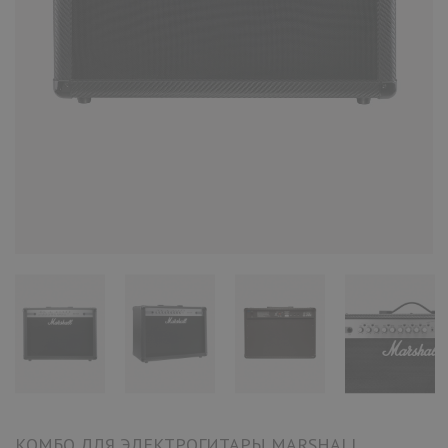
КОМБО ДЛЯ ЭЛЕКТРОГИТАРЫ MARSHALL