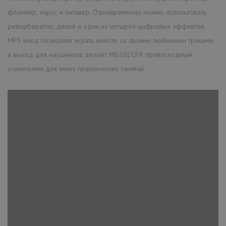
флэнжер, хорус и октавер. Одновременно можно использовать
ревербератор, дилей и один из четырёх цифровых эффектов.
МР3 вход позволяет играть вместе со своими любимыми треками,
а выход для наушников делает MG102CFХ превосходным
усилителем для тихих практических занятий.