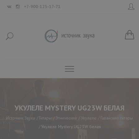
+7-900-123-17-71
УКУЛЕЛЕ MYSTERY UG23W БЕЛАЯ
Источник Звука
Гитары
Этнические
Укулеле
Гавайские гитары
Укулеле Mystery UG23W белая