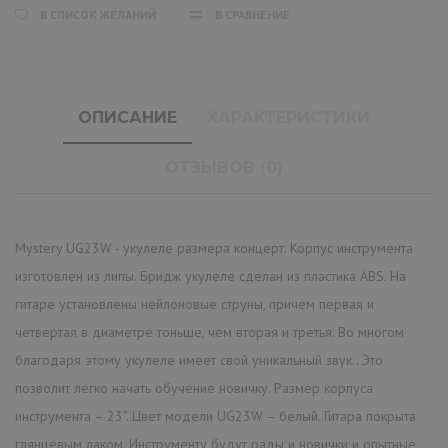
В СПИСОК ЖЕЛАНИЙ
В СРАВНЕНИЕ
ОПИСАНИЕ
ХАРАКТЕРИСТИКИ
ОТЗЫВОВ (0)
Mystery UG23W - укулеле размера концерт. Корпус инструмента
изготовлен из липы. Бридж укулеле сделан из пластика ABS. На
гитаре установлены нейлоновые струны, причем первая и
четвертая в диаметре тоньше, чем вторая и третья. Во многом
благодаря этому укулеле имеет свой уникальный звук.. Это
позволит легко начать обучение новичку. Размер корпуса
инструмента – 23”. Цвет модели UG23W – белый. Гитара покрыта
глянцевым лаком. Инструменту будут рады и новички и опытные