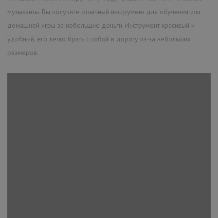
музыканты. Вы получите отличный инструмент для обучения или
домашней игры за небольшие деньги. Инструмент красивый и
удобный, его легко брать с собой в дорогу из-за небольших
размеров.