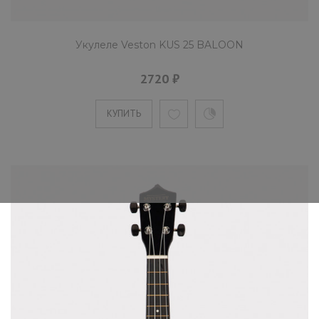
Укулеле Veston KUS 25 BALOON
2720 ₽
КУПИТЬ