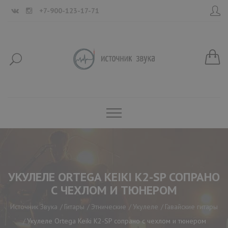
+7-900-123-17-71
УКУЛЕЛЕ ORTEGA KEIKI K2-SP СОПРАНО
С ЧЕХЛОМ И ТЮНЕРОМ
Источник Звука
Гитары
Этнические
Укулеле
Гавайские гитары
Укулеле Ortega Keiki K2-SP сопрано с чехлом и тюнером