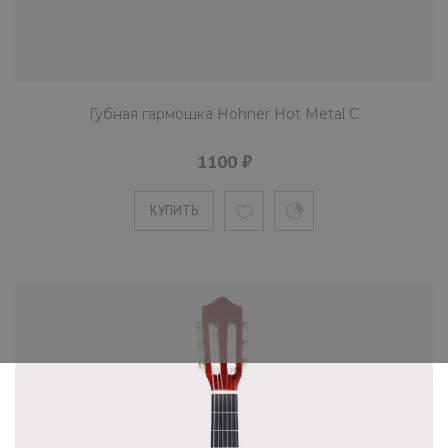
Губная гармошка Hohner Hot Metal C
1100 ₽
КУПИТЬ