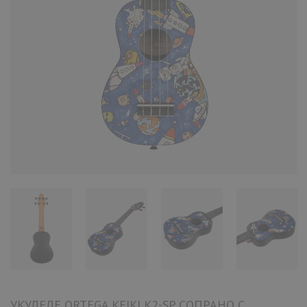
УКУЛЕЛЕ ORTEGA KEIKI K2-SP СОПРАНО С