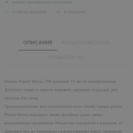
МОЖНО НАЛОЖЕННЫМ ПЛАТЕЖОМ
В СПИСОК ЖЕЛАНИЙ
В СРАВНЕНИЕ
ОПИСАНИЕ
ХАРАКТЕРИСТИКИ
ОТЗЫВОВ (0)
Ремень Planet Waves 75B шириной 74 мм из полипропилена.
Доступен только в черном варианте, идеально подходит для
тяжелых бас-гитар.
Предназначенные для исполнителей всех стилей, тканые ремни
Planet Waves порадуют своим дизайном даже самых
взыскательных музыкантов. Множество расцветок и рисунков, от
знаковых тем до уникальных художественных работ, привлечет