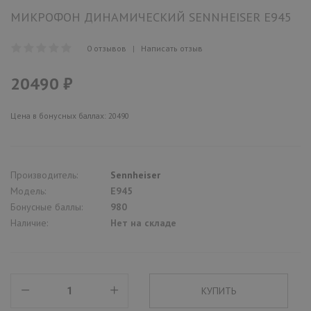
МИКРОФОН ДИНАМИЧЕСКИЙ SENNHEISER E945
0 отзывов
|
Написать отзыв
20490 ₽
Цена в бонусных баллах: 20490
Производитель:
Sennheiser
Модель:
E945
Бонусные баллы:
980
Наличие:
Нет на складе