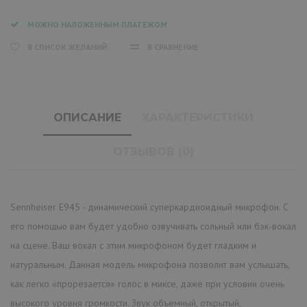
МОЖНО НАЛОЖЕННЫМ ПЛАТЕЖОМ
В СПИСОК ЖЕЛАНИЙ
В СРАВНЕНИЕ
ОПИСАНИЕ
ХАРАКТЕРИСТИКИ
ОТЗЫВОВ (0)
Sennheiser E945 - динамический суперкардиоидный микрофон. С
его помощью вам будет удобно озвучивать сольный или бэк-вокал
на сцене. Ваш вокал с этим микрофоном будет гладким и
натуральным. Данная модель микрофона позволит вам услышать,
как легко «прорезается» голос в миксе, даже при условии очень
высокого уровня громкости. Звук объемный, открытый,