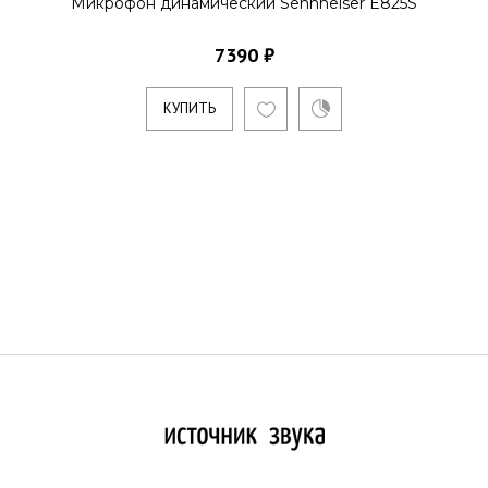
Микрофон динамический Sennheiser E825S
7390 ₽
КУПИТЬ