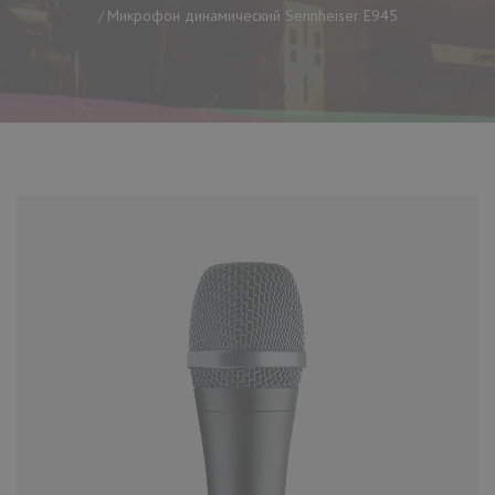
Микрофон динамический Sennheiser E945