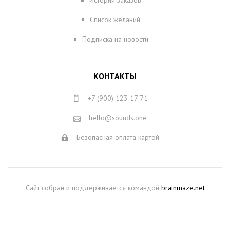
История заказов
Список желаний
Подписка на новости
КОНТАКТЫ
+7 (900) 123 17 71
hello@sounds.one
Безопасная оплата картой
Сайт собран и поддерживается командой
brainmaze.net