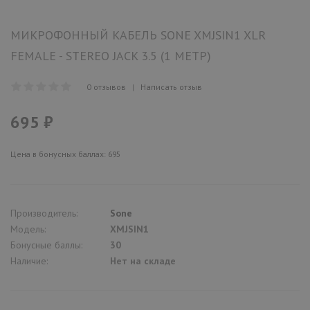
МИКРОФОННЫЙ КАБЕЛЬ SONE XMJSIN1 XLR
FEMALE - STEREO JACK 3.5 (1 МЕТР)
0 отзывов
|
Написать отзыв
695 ₽
Цена в бонусных баллах: 695
Производитель:
Sone
Модель:
XMJSIN1
Бонусные баллы:
30
Наличие:
Нет на складе