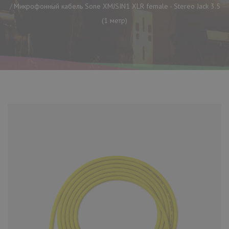
Микрофонный кабель Sone XMJSIN1 XLR female - Stereo Jack 3.5
(1 метр)