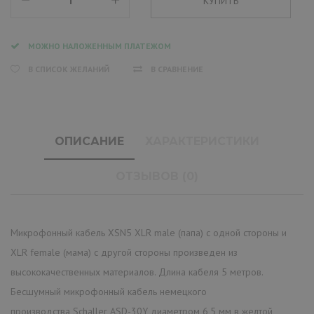
МОЖНО НАЛОЖЕННЫМ ПЛАТЕЖОМ
В СПИСОК ЖЕЛАНИЙ
В СРАВНЕНИЕ
ОПИСАНИЕ
ХАРАКТЕРИСТИКИ
ОТЗЫВОВ (0)
Микрофонный кабель XSN5 XLR male (папа) с одной стороны и
XLR female (мама) с другой стороны произведен из
высококачественных материалов. Длина кабеля 5 метров.
Бесшумный микрофонный кабель немецкого
производства Schaller ASD-30Y диаметром 6,5 мм в желтой