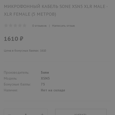
МИКРОФОННЫЙ КАБЕЛЬ SONE XSN5 XLR MALE -
XLR FEMALE (5 МЕТРОВ)
0 отзывов
|
Написать отзыв
1610 ₽
Цена в бонусных баллах: 1610
Производитель:
Sone
Модель:
XSN5
Бонусные баллы:
75
Наличие:
Нет на складе