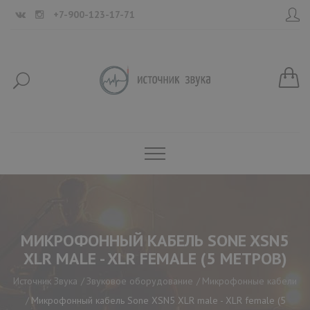
+7-900-123-17-71
МИКРОФОННЫЙ КАБЕЛЬ SONE XSN5
XLR MALE - XLR FEMALE (5 МЕТРОВ)
Источник Звука
Звуковое оборудование
Микрофонные кабели
Микрофонный кабель Sone XSN5 XLR male - XLR female (5