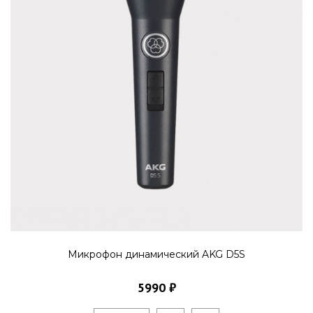
Микрофон динамический AKG D5S
5990 ₽