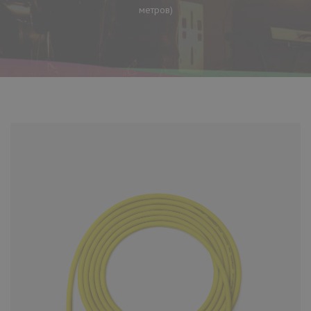
метров)