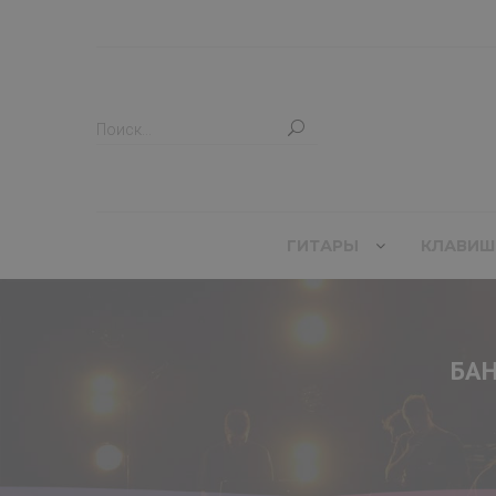
ГИТАРЫ
КЛАВИШ
БАН