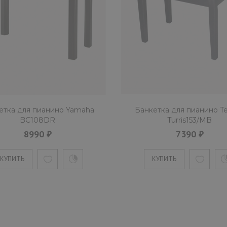
етка для пианино Yamaha
Банкетка для пианино 
BC108DR
Turris153/MB
8990 ₽
7390 ₽
КУПИТЬ
КУПИТЬ