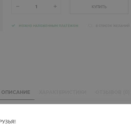
МОЖНО НАЛОЖЕННЫМ ПЛАТЕЖОМ
В СПИСОК ЖЕЛАНИЙ
ОПИСАНИЕ
ХАРАКТЕРИСТИКИ
ОТЗЫВОВ (0)
гулировкой высоты
РУЗЬЯ!