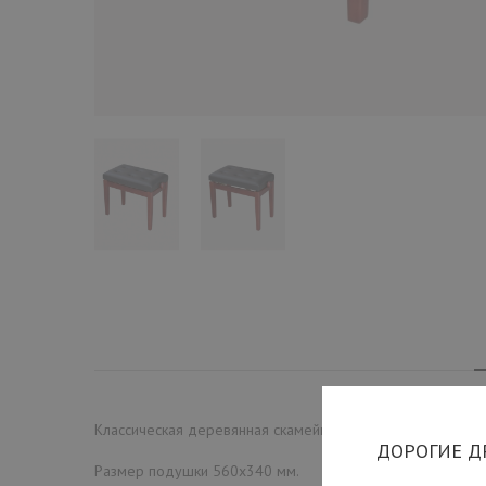
Классическая деревянная скамейка премиум класса с ре
ДОРОГИЕ Д
Размер подушки 560х340 мм.