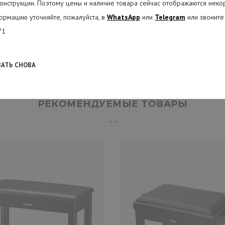
онструкции. Поэтому цены и наличие товара сейчас отображаются неко
ормацию уточняйте, пожалуйста, в
WhatsApp
или
Telegram
или звоните
71
о кожзаменителя. Прошита пуговицами (каретная стяжка)
ВАТЬ СНОВА
РЕКОМЕНДУЕМЫЕ ТОВАРЫ