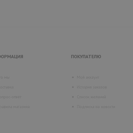
ФОРМАЦИЯ
ПОКУПАТЕЛЮ
то мы
Мой аккаунт
оставка
История заказов
опрос-ответ
Список желаний
равила магазина
Подписка на новости