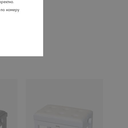
рректно.
 по номеру