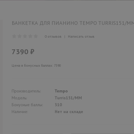
БАНКЕТКА ДЛЯ ПИАНИНО TEMPO TURRIS151/M
0 отзывов
|
Написать отзыв
7390 ₽
Цена в бонусных баллах: 7390
Производитель:
Tempo
Модель:
Turris151/MM
Бонусные баллы:
310
Наличие:
Нет на складе