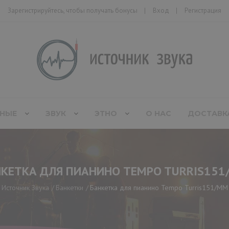
Зарегистрируйтесь, чтобы получать бонусы
Вход
Регистрация
НЫЕ
ЗВУК
ЭТНО
О НАС
ДОСТАВК
КЕТКА ДЛЯ ПИАНИНО TEMPO TURRIS15
Источник Звука
Банкетки
Банкетка для пианино Tempo Turris151/MM