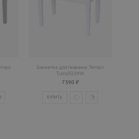
Tempo
Банкетка для пианино Tempo
Turris151/MW
7390 ₽
КУПИТЬ