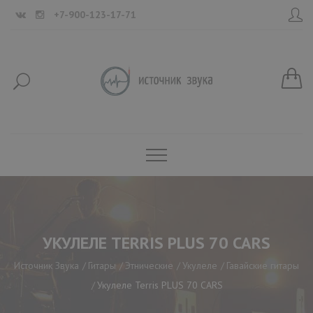
+7-900-123-17-71
УКУЛЕЛЕ TERRIS PLUS 70 CARS
Источник Звука
Гитары
Этнические
Укулеле
Гавайские гитары
Укулеле Terris PLUS 70 CARS