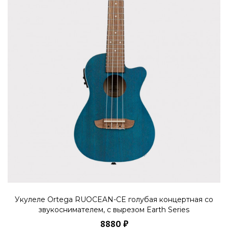
Укулеле Ortega RUOCEAN-CE голубая концертная со
звукоснимателем, с вырезом Earth Series
8880 ₽