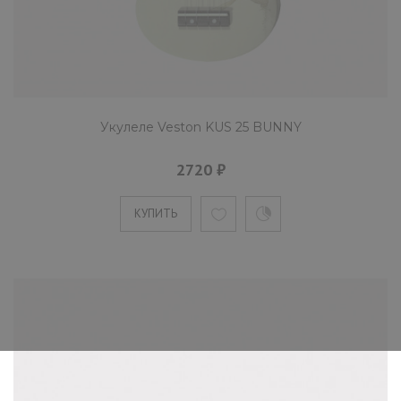
Укулеле Veston KUS 25 BUNNY
2720 ₽
КУПИТЬ