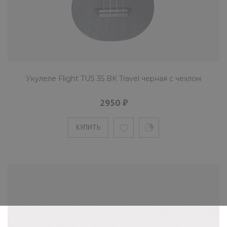
Укулеле Flight TUS 35 BK Travel черная с чехлом
2950 ₽
КУПИТЬ