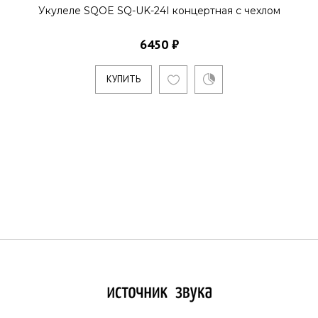
Укулеле SQOE SQ-UK-24I концертная с чехлом
6450 ₽
КУПИТЬ