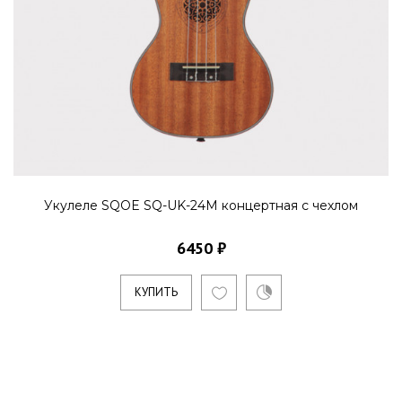
Укулеле SQOE SQ-UK-24M концертная с чехлом
6450 ₽
КУПИТЬ