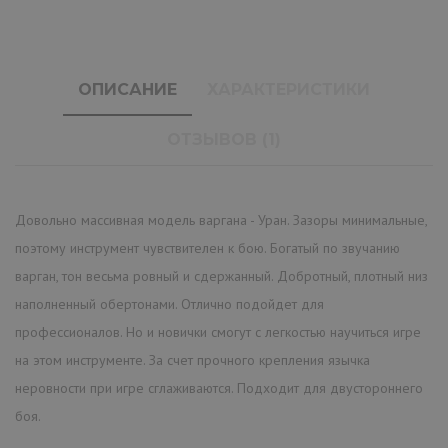
ОПИСАНИЕ
ХАРАКТЕРИСТИКИ
ОТЗЫВОВ (1)
Довольно массивная модель варгана - Уран. Зазоры минимальные,
поэтому инструмент чувствителен к бою. Богатый по звучанию
варган, тон весьма ровный и сдержанный. Добротный, плотный низ
наполненный обертонами. Отлично подойдет для
профессионалов. Но и новички смогут с легкостью научиться игре
на этом инструменте. За счет прочного крепления язычка
неровности при игре сглаживаются. Подходит для двустороннего
боя.