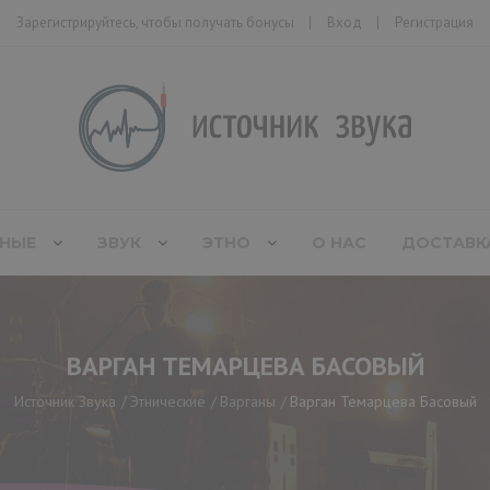
Зарегистрируйтесь, чтобы получать бонусы
Вход
Регистрация
НЫЕ
ЗВУК
ЭТНО
О НАС
ДОСТАВК
ВАРГАН ТЕМАРЦЕВА БАСОВЫЙ
Источник Звука
Этнические
Варганы
Варган Темарцева Басовый