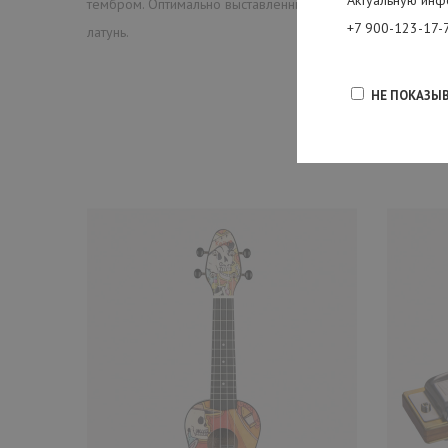
Актуальную инф
тембром. Оптимально выставленный зазор позволяет даже 
+7 900-123-17-
латунь.
НЕ ПОКАЗЫ