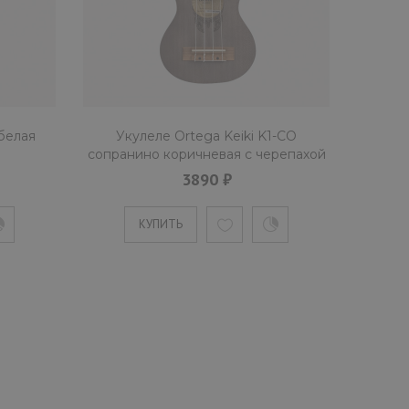
белая
Укулеле Ortega Keiki K1-CO
сопранино коричневая с черепахой
3890 ₽
КУПИТЬ