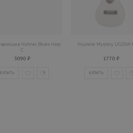
гармошка Hohner Blues Harp
Укулеле Mystery UG23W 
C
3090 ₽
1770 ₽
КУПИТЬ
КУПИТЬ