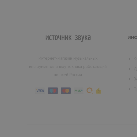
ИН
Интернет-магазин музыкальных
К
инструментов и шоу-техники работающий
Д
по всей России
В
П