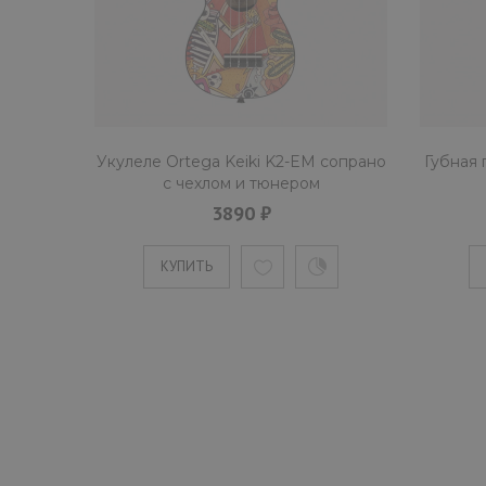
Укулеле Ortega Keiki K2-EM сопрано
Губная 
с чехлом и тюнером
3890 ₽
КУПИТЬ